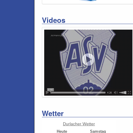
Videos
Wetter
Durlacher Wetter