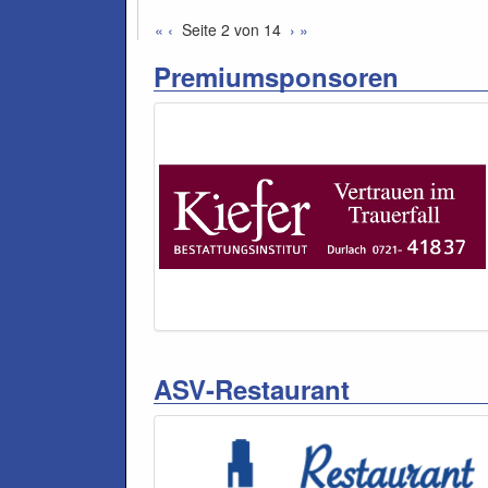
«
‹
Seite 2 von 14
›
»
Premiumsponsoren
ASV-Restaurant