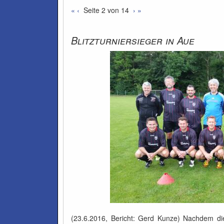
«
‹
Seite 2 von 14
›
»
Blitzturniersieger in Aue
(23.6.2016, Bericht: Gerd Kunze) Nachdem di