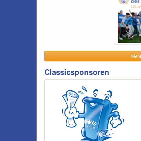
Mehr 
Classicsponsoren