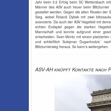
Jahr beim 3:2 Erfolg beim SC Wettersbach mit
Männer des ASV auch heuer beim Blitzturnier in
gestaltet werden. Gegen die alten Rivalen der 
Sieg, wobei Roland Dybek mit zwei blitzsaube
avancierte. Da auch der ASV Hagsfeld mit dem
echten Endspiel gegen die starken Hagsfe
Mannschaft und konnte aufgrund einer gesch
entscheiden. Sven Moritz mit einem platzierten
und schließlich Sulejman Duganhodzic´ nach
Blitzturniersieg heraus. So kann’s weitergehen.
ASV-AH knüpft Kontakte nach P