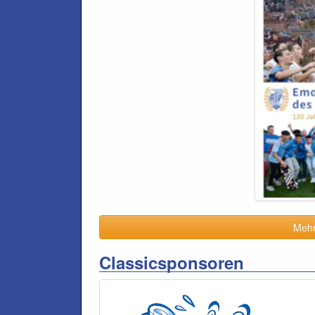
Mehr 
Classicsponsoren