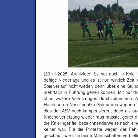
(23.11.2025, Archivfoto) Es hat auch in Knieli
deftige Niederlage und es ist nun wirklich Zeit
Spielverlauf nicht wieder, denn über eine Stun
mehrfach in Führung gehen können. Mit nur drei
ohne weitere Verletzungen durchzukommen. Al
Henrique do Nascimentzo Guimaraes wegen ein
dies der ASV noch kompensieren, doch als au
Knöchelverletzung wieder raus musste, geriet di
die Knielinger fiel bezeichnenderweise nach ein
keiner war. Für die Proteste wegen der Fehle
geschaut, wie sich beide Mannschaften verhielt