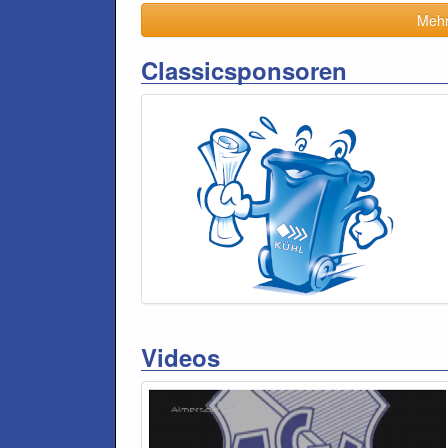
Mehr 
Classicsponsoren
Videos