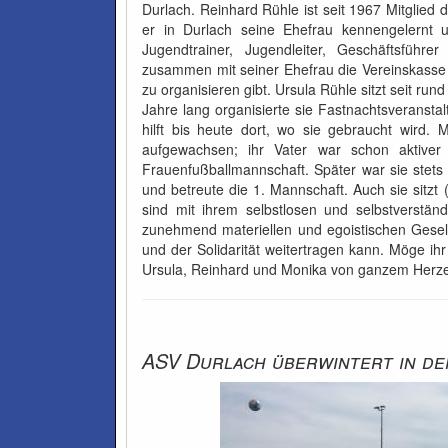
Durlach. Reinhard Rühle ist seit 1967 Mitglied
er in Durlach seine Ehefrau kennengelernt un
Jugendtrainer, Jugendleiter, Geschäftsführ
zusammen mit seiner Ehefrau die Vereinskasse u
zu organisieren gibt. Ursula Rühle sitzt seit r
Jahre lang organisierte sie Fastnachtsveransta
hilft bis heute dort, wo sie gebraucht wird.
aufgewachsen; ihr Vater war schon aktive
Frauenfußballmannschaft. Später war sie stets
und betreute die 1. Mannschaft. Auch sie sitzt
sind mit ihrem selbstlosen und selbstverständ
zunehmend materiellen und egoistischen Gesel
und der Solidarität weitertragen kann. Möge ih
Ursula, Reinhard und Monika von ganzem Herz
ASV Durlach überwintert in de