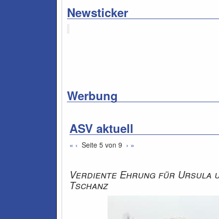
Newsticker
Werbung
ASV aktuell
«
‹
Seite 5 von 9
›
»
Verdiente Ehrung für Ursula 
Tschanz