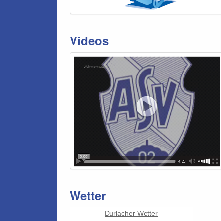
Videos
Wetter
Durlacher Wetter