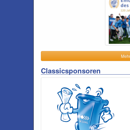
Mehr 
Classicsponsoren