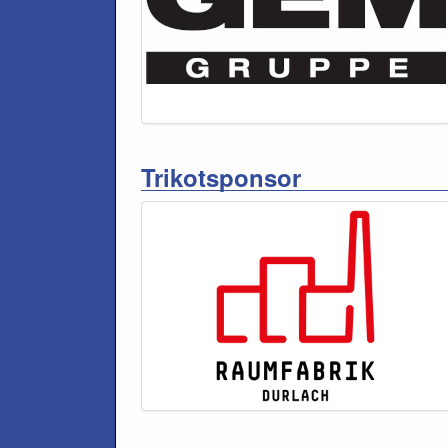
Trikotsponsor