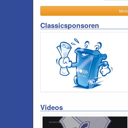
Mehr 
Classicsponsoren
Videos